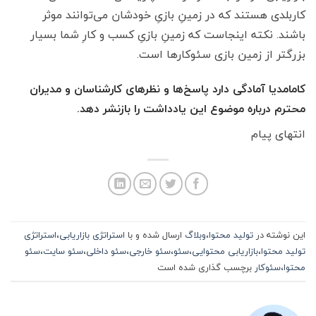
کاربلدی هستند که در زمینِ بازیِ خودشان می‌توانند موثر
باشند. نکته اینجاست که زمینِ بازیِ کسب و کارِ شما بسیار
بزرگتر از زمین بازی سئوکارها است.
کامامدیا آمادگی دارد پاسخ‌ها و نظرهای کارشناسان و مدیران
محترم درباره موضوع این یادداشت را بازنشر دهد.
انتهای پیام
این نوشته در
تولید محتوا
،
وبلاگ
ارسال شده و با
استراتژی بازاریابی
،
استراتژی
تولید محتوا
،
بازاریابی محتوایی
،
سئو
،
سئو خارجی
،
سئو داخلی
،
سئو سایت
،
سئو
محتوا
،
سئوکار
برچسب گذاری شده است