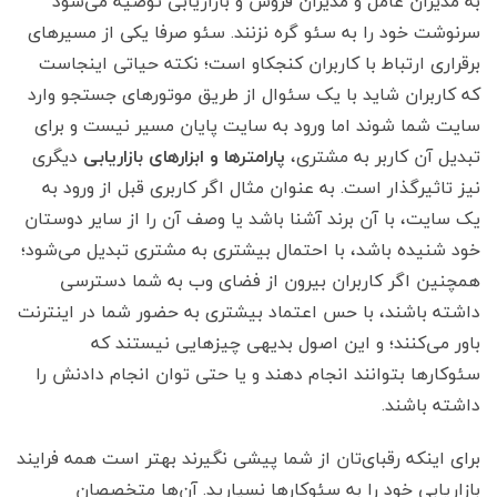
به مدیران عامل و مدیران فروش و بازاریابی توصیه می‌شود
سرنوشت خود را به سئو گره نزنند. سئو صرفا یکی از مسیرهای
برقراری ارتباط با کاربران کنجکاو است؛ نکته حیاتی اینجاست
که کاربران شاید با یک سئوال از طریق موتورهای جستجو وارد
سایت شما شوند اما ورود به سایت پایان مسیر نیست و برای
تبدیل آن کاربر به مشتری،
پارامترها و ابزارهای بازاریابی
دیگری
نیز تاثیرگذار است. به عنوان مثال اگر کاربری قبل از ورود به
یک سایت، با آن برند آشنا باشد یا وصف آن را از سایر دوستان
خود شنیده باشد، با احتمال بیشتری به مشتری تبدیل می‌شود؛
همچنین اگر کاربران بیرون از فضای وب به شما دسترسی
داشته باشند، با حس اعتماد بیشتری به حضور شما در اینترنت
باور می‌کنند؛ و این اصول بدیهی چیزهایی نیستند که
سئوکارها بتوانند انجام دهند و یا حتی توان انجام دادنش را
داشته باشند.
برای اینکه رقبای‌تان از شما پیشی نگیرند بهتر است همه فرایند
بازاریابی خود را به سئوکارها نسپارید. آن‌ها متخصصان