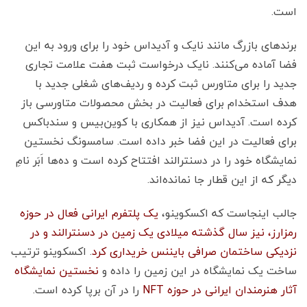
است.
برندهای بازرگ مانند نایک و آدیداس خود را برای ورود به این
فضا آماده می‌کنند. نایک درخواست ثبت هفت علامت تجاری
جدید را برای متاورس ثبت کرده و ردیف‌های شغلی جدید با
هدف استخدام برای فعالیت در بخش محصولات متاورسی باز
کرده است. آدیداس نیز از همکاری با کوین‌بیس و سندباکس
برای فعالیت در این فضا خبر داده است. سامسونگ نخستین
نمایشگاه خود را در دسنترالند افتتاح کرده است و ده‌ها اَبَر نامِ
دیگر که از این قطار جا نمانده‌اند.
جالب اینجاست که اکسکوینو،
یک پلتفرم ایرانی فعال در حوزه
رمزارز، نیز سال گذشته میلادی یک زمین در دسنترالند و در
نزدیکی ساختمان صرافی بایننس خریداری کرد
. اکسکوینو ترتیب
ساخت یک نمایشگاه در این زمین را داده و
نخستین نمایشگاه
آثار هنرمندان ایرانی در حوزه NFT
را در آن برپا کرده است.