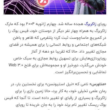
رویای
زاکربرگ
هجده ساله شد. چهارم ژانویه 2004 بود که مارک
زاکربرگ به همراه چهار نفر دیگر از دوستان خود، فیس‌ بوک را
در کمبریج ماساچوست ثبت کرد؛ پلتفرمی که ظاهر و باطن
شبکه‌های اجتماعی و روابط انسانی را برای همیشه در فضای
مجازی تغییر داد. حالا که تقریبا دو دهه از آغاز
رویاپردازی‌هایش برای تسهیل روابط مجازی به سبک خاص
خودش می‌گذرد، دورخیز او و مجموعه‌اش برای فتح Web 3.0
تماشایی و تحسین‌برانگیز است.
«متاورس»
نامی که «نیل استیونسن» برای نخستین بار، در
رمان علمی تخیلی خود، به کار برد، حالا زمین بازی را برای
زاکربرگ و بسیاری از رقبای او تغییر داده است. تا آنجا که فیس
بوک ریسک تغییر نام برند خود را به جان خریده تا رویای