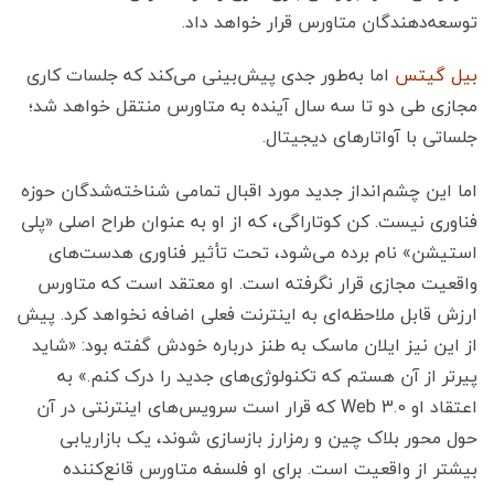
توسعه‌دهندگان متاورس قرار خواهد داد.
بیل گیتس
اما به‌طور جدی پیش‌بینی می‌کند که جلسات کاری
مجازی طی دو تا سه سال آینده به متاورس منتقل خواهد شد؛
جلساتی با آواتارهای دیجیتال.
اما این چشم‌انداز جدید مورد اقبال تمامی شناخته‌شدگان حوزه
فناوری نیست. کن کوتاراگی، که از او به عنوان طراح اصلی «پلی
استیشن» نام برده می‌شود، تحت تأثیر فناوری هدست‌های
واقعیت مجازی قرار نگرفته است. او معتقد است که متاورس
ارزش قابل ملاحظه‌ای به اینترنت فعلی اضافه نخواهد کرد. پیش
از این نیز ایلان ماسک به طنز درباره خودش گفته بود: «شاید
پیرتر از آن هستم که تکنولوژی‌های جدید را درک کنم.» به
اعتقاد او Web 3.0 که قرار است سرویس‌های اینترنتی در آن
حول محور بلاک چین و رمزارز بازسازی شوند، یک بازاریابی
بیشتر از واقعیت است. برای او فلسفه متاورس قانع‌کننده