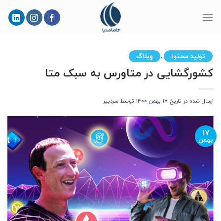
Skip
to
content
تولید محتوا
وبلاگ
،
کشورگشایی در متاورس به سبک متا
ارسال شده در تاریخ
۱۷ بهمن ۱۴۰۰
توسط
سردبیر
۱۷
بهمن