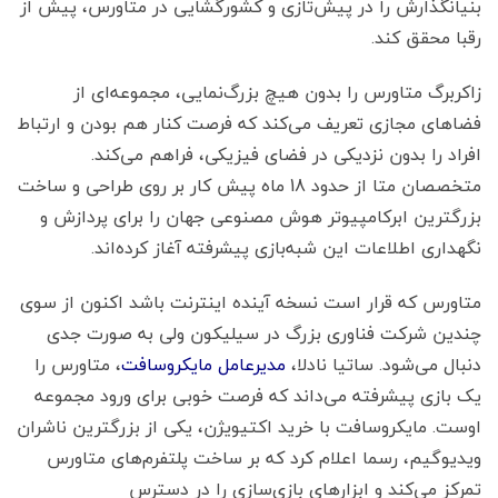
بنیانگذارش را در پیش‌تازی و کشورگشایی در متاورس، پیش از
رقبا محقق کند.
زاکربرگ متاورس را بدون هیچ بزرگ‌نمایی، مجموعه‌ای از
فضاهای مجازی تعریف می‌کند که فرصت کنار هم بودن و ارتباط
افراد را بدون نزدیکی در فضای فیزیکی، فراهم می‌کند.
متخصصان متا از حدود 18 ماه پیش کار بر روی طراحی و ساخت
بزرگترین ابرکامپیوتر هوش مصنوعی جهان را برای پردازش و
نگهداری اطلاعات این شبه‌بازی پیشرفته آغاز کرده‌اند.
متاورس که قرار است نسخه آینده اینترنت باشد اکنون از سوی
چندین شرکت فناوری بزرگ در سیلیکون ولی به صورت جدی
دنبال می‌شود. ساتیا نادلا،
مدیرعامل مایکروسافت
، متاورس را
یک بازی پیشرفته می‌داند که فرصت خوبی برای ورود مجموعه
اوست. مایکروسافت با خرید اکتیویژن، یکی از بزرگترین ناشران
ویدیوگیم، رسما اعلام کرد که بر ساخت پلتفرم‌های متاورس
تمرکز می‌کند و ابزارهای بازی‌سازی را در دسترس