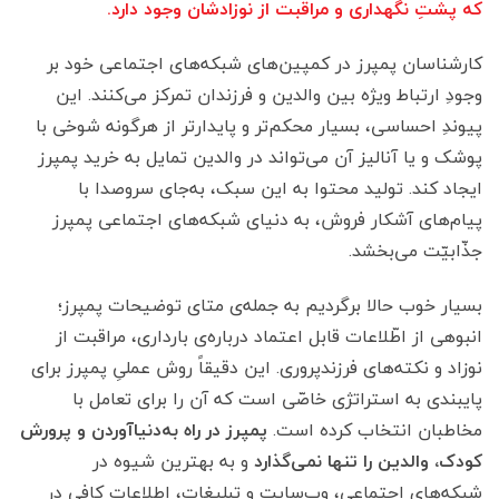
که پشتِ نگهداری و مراقبت از نوزادشان وجود دارد.
کارشناسان پمپرز در کمپین‌های شبکه‌های اجتماعی خود بر
وجودِ ارتباط ویژه بین والدین و فرزندان تمرکز می‌کنند. این
پیوندِ احساسی، بسیار محکم‌تر و پایدارتر از هرگونه شوخی با
پوشک و یا آنالیز آن می‌تواند در والدین تمایل به خرید پمپرز
ایجاد کند. تولید محتوا به این سبک، به‌جای سروصدا با
پیام‌های آشکار فروش، به دنیای شبکه‌های اجتماعی پمپرز
جذّابیّت می‌بخشد.
بسیار خوب حالا برگردیم به جمله‌ی متای توضیحات پمپرز؛
انبوهی از اطّلاعات قابل اعتماد درباره‌ی بارداری، مراقبت از
نوزاد و نکته‌های فرزندپروری. این دقیقاً روش عملیِ پمپرز برای
پایبندی به استراتژی خاصّی است که آن را برای تعامل با
مخاطبان انتخاب کرده است.
پمپرز در راه به‌دنیاآوردن و پرورش
کودک، والدین را تنها نمی‌گذارد
و به بهترین شیوه در
شبکه‌های اجتماعی، وب‌سایت و تبلیغات، اطلاعات کافی در